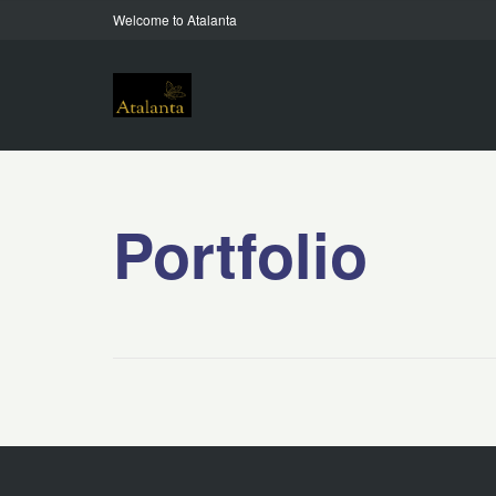
Welcome to Atalanta
Portfolio