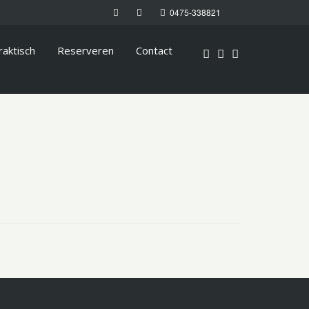
0475-338821
raktisch
Reserveren
Contact