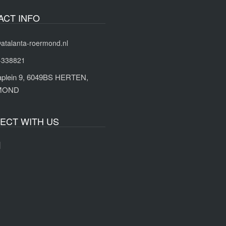
ACT INFO
atalanta-roermond.nl
-338821
naplein 9, 6049BS HERTEN,
MOND
ECT WITH US